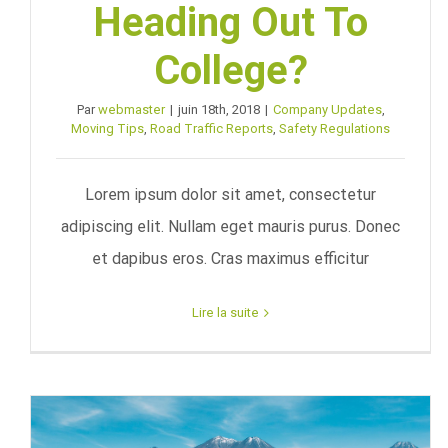
Heading Out To
College?
Par
webmaster
|
juin 18th, 2018
|
Company Updates
,
Moving Tips
,
Road Traffic Reports
,
Safety Regulations
Lorem ipsum dolor sit amet, consectetur
adipiscing elit. Nullam eget mauris purus. Donec
et dapibus eros. Cras maximus efficitur
Lire la suite