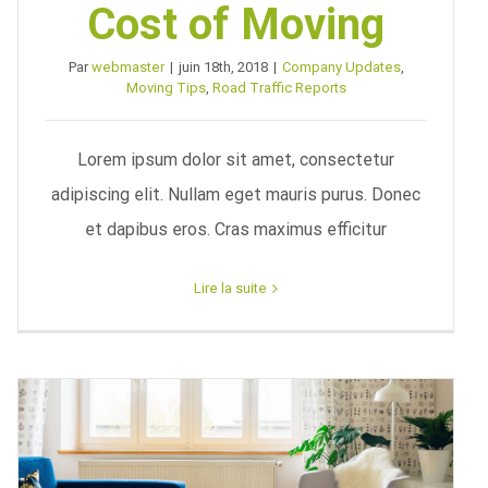
Cost of Moving
Par
webmaster
|
juin 18th, 2018
|
Company Updates
,
Moving Tips
,
Road Traffic Reports
Lorem ipsum dolor sit amet, consectetur
adipiscing elit. Nullam eget mauris purus. Donec
et dapibus eros. Cras maximus efficitur
Lire la suite