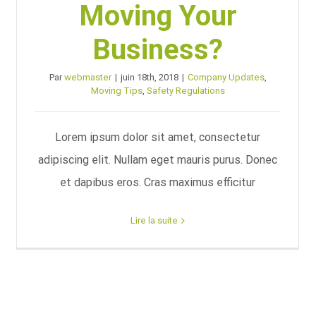
Moving Your
Business?
Par
webmaster
|
juin 18th, 2018
|
Company Updates
,
Moving Tips
,
Safety Regulations
Lorem ipsum dolor sit amet, consectetur
adipiscing elit. Nullam eget mauris purus. Donec
et dapibus eros. Cras maximus efficitur
Lire la suite