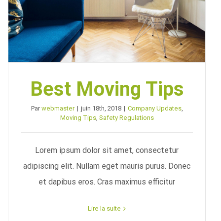
Best Moving Tips
Par
webmaster
|
juin 18th, 2018
|
Company Updates
,
Moving Tips
,
Safety Regulations
Lorem ipsum dolor sit amet, consectetur
adipiscing elit. Nullam eget mauris purus. Donec
et dapibus eros. Cras maximus efficitur
Lire la suite