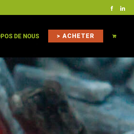
facebook
link
> ACHETER
OPOS DE NOUS