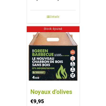
Détails
Stock épuisé
Noyaux d’olives
€
9,95